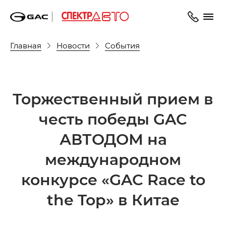
Главная
Новости
События
Торжественный прием в
честь победы GAC
АВТОДОМ на
международном
конкурсе «GAC Race to
the Top» в Китае