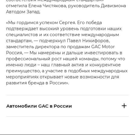
отметила Елена Чистякова, руководитель Дивизиона
Автодом Запад.
«Мы гордимся успехом Сергея. Его победа
подтверждает высокий уровень подготовки наших
специалистов и их соответствие международным
стандартам, — подчеркнул Павел Никифоров,
заместитель директора по продажам GAC Motor
Россия, — Мы намерены и дальше инвестировать в
профессиональный рост нашей команды, потому что
именно люди – наш главный актив и конкурентное
преимущество, а участие в подобных международных
мероприятиях открывает новые возможности для
развития бренда в России».
Aвтомобили GAC в России
S9 — Эс 9 (S9) в комплектации
Эс Икс ПРЕМИУМ — SX PREMIUM