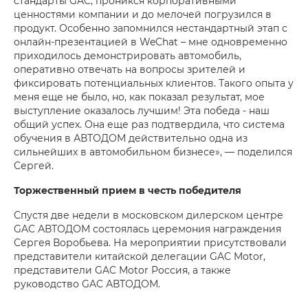
стандарты GAC, проникся корпоративными
ценностями компании и до мелочей погрузился в
продукт. Особенно запомнился нестандартный этап с
онлайн-презентацией в WeChat – мне одновременно
приходилось демонстрировать автомобиль,
оперативно отвечать на вопросы зрителей и
фиксировать потенциальных клиентов. Такого опыта у
меня еще не было, но, как показал результат, мое
выступление оказалось лучшим! Эта победа - наш
общий успех. Она еще раз подтвердила, что система
обучения в АВТОДОМ действительно одна из
сильнейших в автомобильном бизнесе», — поделился
Сергей.
Торжественный прием в честь победителя
Спустя две недели в московском дилерском центре
GAC АВТОДОМ состоялась церемония награждения
Сергея Воробьева. На мероприятии присутствовали
представители китайской делегации GAC Motor,
представители GAC Motor Россия, а также
руководство GAC АВТОДОМ.