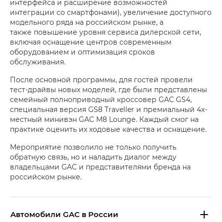
интерфейса и расширение возможностей
интеграции со смартфонами), увеличение доступного
модельного ряда на российском рынке, а
также повышение уровня сервиса дилерской сети,
включая оснащение центров современным
оборудованием и оптимизация сроков
обслуживания.
После основной программы, для гостей провели
тест-драйвы новых моделей, где были представлены
семейный полноприводный кроссовер GAC GS4,
специальная версия GS8 Traveller и премиальный 4х-
местный минивэн GAC M8 Loungе. Каждый смог на
практике оценить их ходовые качества и оснащение.
Мероприятие позволило не только получить
обратную связь, но и наладить диалог между
владельцами GAC и представителями бренда на
российском рынке.
Aвтомобили GAC в России