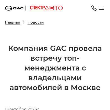
Главная
Новости
Компания GAC провела
встречу топ-
менеджмента с
владельцами
автомобилей в Москве
15 октября 2025 г.