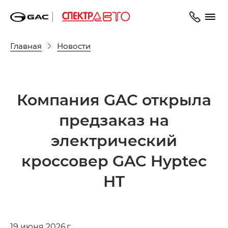
Главная
Новости
Компания GAC открыла
предзаказ на
электрический
кроссовер GAC Hyptec
HT
19 июня 2026 г.