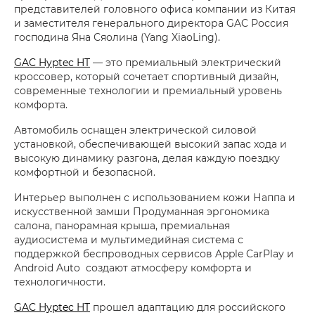
представителей головного офиса компании из Китая
и заместителя генерального директора GAC Россия
господина Яна Сяолина (Yang XiaoLing).
GAC Hyptec HT
— это премиальный электрический
кроссовер, который сочетает спортивный дизайн,
современные технологии и премиальный уровень
комфорта.
Автомобиль оснащен электрической силовой
установкой, обеспечивающей высокий запас хода и
высокую динамику разгона, делая каждую поездку
комфортной и безопасной.
Интерьер выполнен с использованием кожи Наппа и
искусственной замши Продуманная эргономика
салона, панорамная крыша, премиальная
аудиосистема и мультимедийная система с
поддержкой беспроводных сервисов Apple CarPlay и
Android Auto создают атмосферу комфорта и
технологичности.
GAC Hyptec HT
прошел адаптацию для российского