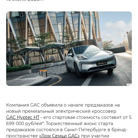
Компания GAC объявила о начале предзаказов на
новый премиальный электрический кроссовер
GAC Hyptec HT
- его стартовая стоимость составит от 5
699 000 рублей*. Торжественный анонс старта
предзаказов состоялся в Санкт-Петербурге в бренд-
пространстве
«Дом Семьи GAC»
при участии