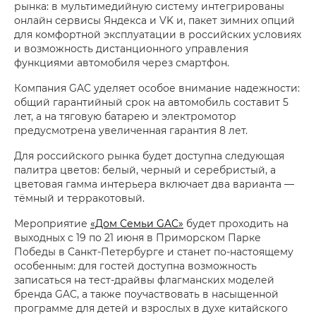
рынка: в мультимедийную систему интегрированы
онлайн сервисы Яндекса и VK и, пакет зимних опций
для комфортной эксплуатации в российских условиях
и возможность дистанционного управления
функциями автомобиля через смартфон.
Компания GAC уделяет особое внимание надежности:
общий гарантийный срок на автомобиль составит 5
лет, а на тяговую батарею и электромотор
предусмотрена увеличенная гарантия 8 лет.
Для российского рынка будет доступна следующая
палитра цветов: белый, черный и серебристый, а
цветовая гамма интерьера включает два варианта —
тёмный и терракотовый.
Мероприятие
«Дом Семьи GAC»
будет проходить на
выходных с 19 по 21 июня в Приморском Парке
Победы в Санкт-Петербурге и станет по-настоящему
особенным: для гостей доступна возможность
записаться на тест-драйвы флагманских моделей
бренда GAC, а также поучаствовать в насыщенной
программе для детей и взрослых в духе китайского