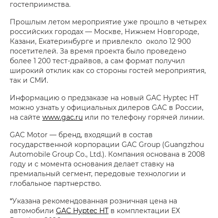
гостеприимства.
Прошлым летом мероприятие уже прошло в четырех
российских городах — Москве, Нижнем Новгороде,
Казани, Екатеринбурге и привлекло около 12 900
посетителей. За время проекта было проведено
более 1 200 тест-драйвов, а сам формат получил
широкий отклик как со стороны гостей мероприятия,
так и СМИ.
Информацию о предзаказе на новый GAC Hyptec HT
можно узнать у официальных дилеров GAC в России,
на сайте
www.gac.ru
или по телефону горячей линии.
GAC Motor — бренд, входящий в состав
государственной корпорации GAC Group (Guangzhou
Automobile Group Co., Ltd.). Компания основана в 2008
году и с момента основания делает ставку на
премиальный сегмент, передовые технологии и
глобальное партнерство.
*Указана рекомендованная розничная цена на
автомобили
GAC Hyptec HT
в комплектации ЕХ