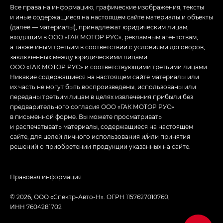
Все права на информацию, графические изображения, тексты
и иные содержащиеся на настоящем сайте материалы и объекты
(далее — материалы), принадлежат юридическим лицам,
входящим в ООО «ГАК МОТОР РУС», рекламным агентствам,
а также иным третьим в соответствии с условиями договоров,
заключенных между юридическими лицами
ООО «ГАК МОТОР РУС» и соответствующими третьими лицами.
Никакие содержащиеся на настоящем сайте материалы или
их часть не могут быть воспроизведены, использованы или
переданы третьим лицам в целях извлечения прибыли без
предварительного согласия ООО «ГАК МОТОР РУС»
в письменной форме. Вы можете просматривать
и распечатывать материалы, содержащиеся на настоящем
сайте, для целей личного использования и/или принятия
решений о приобретении продукции указанных на сайте.
Правовая информация
© 2026, ООО «Спектр-Авто-Н». ОГРН 1157627010760,
ИНН 7604281702