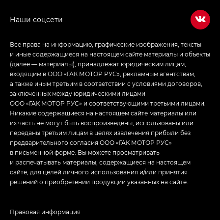
в спортивном стиле — GL
(S-Style)
Все права на информацию, графические изображения, тексты
и иные содержащиеся на настоящем сайте материалы и объекты
(далее — материалы), принадлежат юридическим лицам,
входящим в ООО «ГАК МОТОР РУС», рекламным агентствам,
а также иным третьим в соответствии с условиями договоров,
заключенных между юридическими лицами
ООО «ГАК МОТОР РУС» и соответствующими третьими лицами.
Никакие содержащиеся на настоящем сайте материалы или
их часть не могут быть воспроизведены, использованы или
переданы третьим лицам в целях извлечения прибыли без
предварительного согласия ООО «ГАК МОТОР РУС»
в письменной форме. Вы можете просматривать
и распечатывать материалы, содержащиеся на настоящем
сайте, для целей личного использования и/или принятия
решений о приобретении продукции указанных на сайте.
Правовая информация