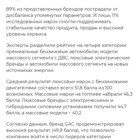
89% из представленных брендов пострадали от
дисбаланса упомянутых параметров. И лишь 11%
исследованных марок смогли поддерживать
стабильное качество продукта, продаж и высокий
уровень сервиса.
Эксперты разделили рейтинг на четыре категории:
премиальные бензиновые автомобили, модели
массового сегмента с ДВС, люксовые электрические
бренды и автомобили массового сегмента на новых
источниках энергии.
Средний результат люксовых марок с бензиновыми
двигателями составил всего 51,8 балла из 100
возможных. Массовые марки на топливе набрали 46,3
балла. Люксовые бренды с электрическими и
гибридными силовыми установками получили 44,7
балла, а массовые модели – 40,2.
Согласно данным, бренд GAC продемонстрировал
высокий результат (49,9 балла), что позволило
компании войти в число лидеров категории