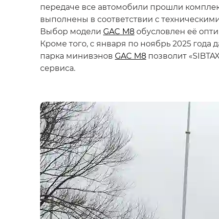
передаче все автомобили прошли комплек
выполнены в соответствии с техническими 
Выбор модели
GAC M8
обусловлен её опти
Кроме того, с января по ноябрь 2025 года
парка минивэнов
GAC M8
позволит «SIBTA
сервиса.