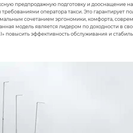
сную предпродажную подготовку и дооснащение на б
требованиями оператора такси. Это гарантирует пол
мальным сочетанием эргономики, комфорта, соврем
 данная модель является лидером по доходности в с
XI» повысить эффективность обслуживания и стабил