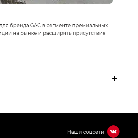
х для бренда GAC в сегменте премиальных
иции на рынке и расширять присутствие