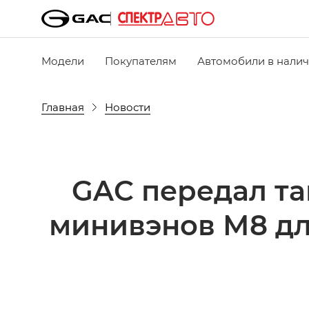
Модели
Покупателям
Автомобили в нали
Главная
Новости
GAC передал та
минивэнов М8 дл