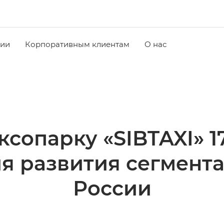
чии
Корпоративным клиентам
О нас
ксопарку «SIBTAXI» 
я развития сегмента
России