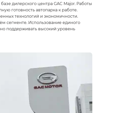
азе дилерского центра GAC Major. Работы
ную готовность автопарка к работе.
енных технологий и экономичности.
воём сегменте. Использование единого
ьно поддерживать высокий уровень