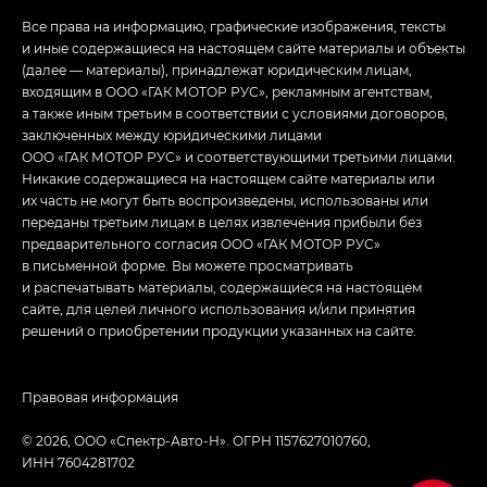
Все права на информацию, графические изображения, тексты
и иные содержащиеся на настоящем сайте материалы и объекты
(далее — материалы), принадлежат юридическим лицам,
входящим в ООО «ГАК МОТОР РУС», рекламным агентствам,
а также иным третьим в соответствии с условиями договоров,
заключенных между юридическими лицами
ООО «ГАК МОТОР РУС» и соответствующими третьими лицами.
Никакие содержащиеся на настоящем сайте материалы или
их часть не могут быть воспроизведены, использованы или
переданы третьим лицам в целях извлечения прибыли без
предварительного согласия ООО «ГАК МОТОР РУС»
в письменной форме. Вы можете просматривать
и распечатывать материалы, содержащиеся на настоящем
сайте, для целей личного использования и/или принятия
решений о приобретении продукции указанных на сайте.
Правовая информация
© 2026, ООО «Спектр-Авто-Н». ОГРН 1157627010760,
ИНН 7604281702