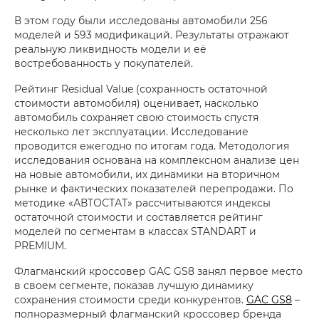
В этом году были исследованы автомобили 256
моделей и 593 модификаций. Результаты отражают
реальную ликвидность модели и её
востребованность у покупателей.
Рейтинг Residual Value (сохранность остаточной
стоимости автомобиля) оценивает, насколько
автомобиль сохраняет свою стоимость спустя
несколько лет эксплуатации. Исследование
проводится ежегодно по итогам года. Методология
исследования основана на комплексном анализе цен
на новые автомобили, их динамики на вторичном
рынке и фактических показателей перепродажи. По
методике «АВТОСТАТ» рассчитываются индексы
остаточной стоимости и составляется рейтинг
моделей по сегментам в классах STANDART и
PREMIUM.
Флагманский кроссовер GAC GS8 занял первое место
в своем сегменте, показав лучшую динамику
сохранения стоимости среди конкурентов.
GAC GS8
–
полноразмерный флагманский кроссовер бренда