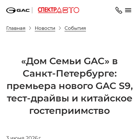
Главная
Новости
События
«Дом Семьи GAC» в
Санкт-Петербурге:
премьера нового GAC S9,
тест-драйвы и китайское
гостеприимство
3 июня 2026 г.