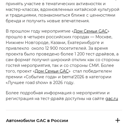
принять участие в тематических активностях и
мастер-классах, вдохновленных китайской культурой
и традициями, познакомиться ближе с ценностями
бренда и получить новые впечатления.
В прошлом году мероприятие «
Дом Семьи GAC
»
прошло в четырех российских городах — Москве,
Нижнем Новгороде, Казани, Екатеринбурге и
привлекло около 12 900 посетителей. За время
проекта было проведено более 1 200 тест-драйвов, а
сам формат получил широкий отклик как со стороны
гостей мероприятия, так и со стороны СМИ. Более
того, проект «
Дом Семьи GAC
» стал победителем
премии «Событие года» и bema!2026 в категории
«Лучшее road show» в 2026 году.
Более подробная информация о мероприятии и
регистрация на тест-драйв доступны на сайте
gac.ru
Aвтомобили GAC в России