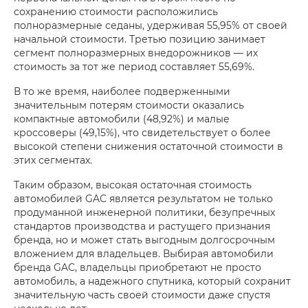
сохранению стоимости расположились
полноразмерные седаны, удерживая 55,95% от своей
начальной стоимости. Третью позицию занимает
сегмент полноразмерных внедорожников — их
стоимость за тот же период составляет 55,69%.
В то же время, наиболее подверженными
значительным потерям стоимости оказались
компактные автомобили (48,92%) и малые
кроссоверы (49,15%), что свидетельствует о более
высокой степени снижения остаточной стоимости в
этих сегментах.
Таким образом, высокая остаточная стоимость
автомобилей GAC является результатом не только
продуманной инженерной политики, безупречных
стандартов производства и растущего признания
бренда, но и может стать выгодным долгосрочным
вложением для владельцев. Выбирая автомобили
бренда GAC, владельцы приобретают не просто
автомобиль, а надежного спутника, который сохранит
значительную часть своей стоимости даже спустя