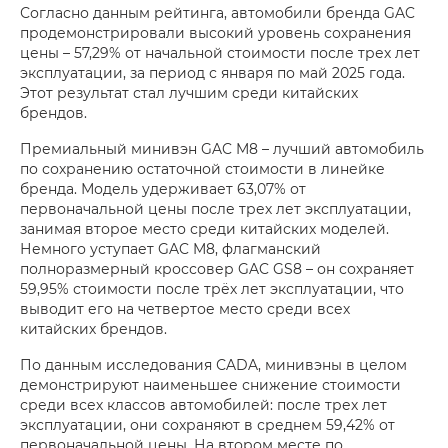
Согласно данным рейтинга, автомобили бренда GAC
продемонстрировали высокий уровень сохранения
цены – 57,29% от начальной стоимости после трех лет
эксплуатации, за период с января по май 2025 года.
Этот результат стал лучшим среди китайских
брендов.
Премиальный минивэн GAC M8 – лучший автомобиль
по сохранению остаточной стоимости в линейке
бренда. Модель удерживает 63,07% от
первоначальной цены после трех лет эксплуатации,
занимая второе место среди китайских моделей.
Немного уступает GAC M8, флагманский
полноразмерный кроссовер GAC GS8 – он сохраняет
59,95% стоимости после трёх лет эксплуатации, что
выводит его на четвертое место среди всех
китайских брендов.
По данным исследования СADA, минивэны в целом
демонстрируют наименьшее снижение стоимости
среди всех классов автомобилей: после трех лет
эксплуатации, они сохраняют в среднем 59,42% от
первоначальной цены. На втором месте по