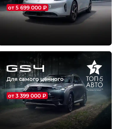
от 5 699 000 ₽
3
О модели
Для самого ценного
от 3 399 000 ₽
6