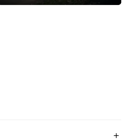
О модели
Тест-драйв