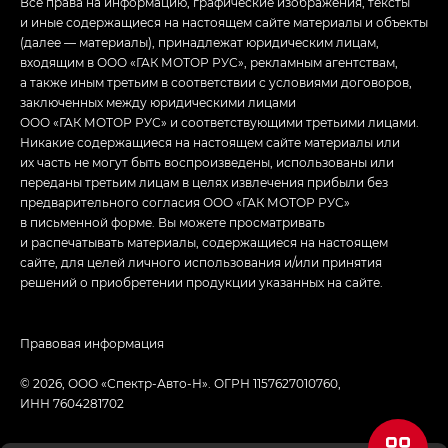
Все права на информацию, графические изображения, тексты
и иные содержащиеся на настоящем сайте материалы и объекты
(далее — материалы), принадлежат юридическим лицам,
входящим в ООО «ГАК МОТОР РУС», рекламным агентствам,
а также иным третьим в соответствии с условиями договоров,
заключенных между юридическими лицами
ООО «ГАК МОТОР РУС» и соответствующими третьими лицами.
Никакие содержащиеся на настоящем сайте материалы или
их часть не могут быть воспроизведены, использованы или
переданы третьим лицам в целях извлечения прибыли без
предварительного согласия ООО «ГАК МОТОР РУС»
в письменной форме. Вы можете просматривать
и распечатывать материалы, содержащиеся на настоящем
сайте, для целей личного использования и/или принятия
решений о приобретении продукции указанных на сайте.
Правовая информация
© 2026, ООО «Спектр-Авто-Н». ОГРН 1157627010760,
ИНН 7604281702