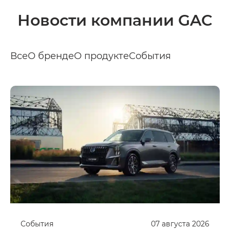
Новости компании GAC
Все
О бренде
О продукте
События
События
07
августа
2026