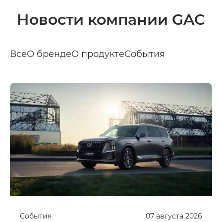
Новости компании GAC
Все
О бренде
О продукте
События
События
07
августа
2026