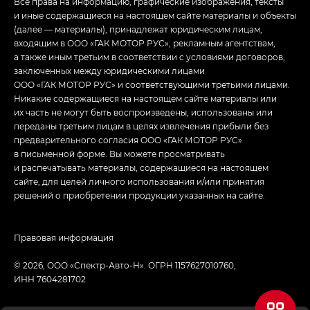
Все права на информацию, графические изображения, тексты
и иные содержащиеся на настоящем сайте материалы и объекты
(далее — материалы), принадлежат юридическим лицам,
входящим в ООО «ГАК МОТОР РУС», рекламным агентствам,
а также иным третьим в соответствии с условиями договоров,
заключенных между юридическими лицами
ООО «ГАК МОТОР РУС» и соответствующими третьими лицами.
Никакие содержащиеся на настоящем сайте материалы или
их часть не могут быть воспроизведены, использованы или
переданы третьим лицам в целях извлечения прибыли без
предварительного согласия ООО «ГАК МОТОР РУС»
в письменной форме. Вы можете просматривать
и распечатывать материалы, содержащиеся на настоящем
сайте, для целей личного использования и/или принятия
решений о приобретении продукции указанных на сайте.
Правовая информация
© 2026, ООО «Спектр-Авто-Н». ОГРН 1157627010760,
ИНН 7604281702