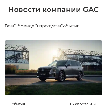
Новости компании GAC
Все
О бренде
О продукте
События
События
07
августа
2026