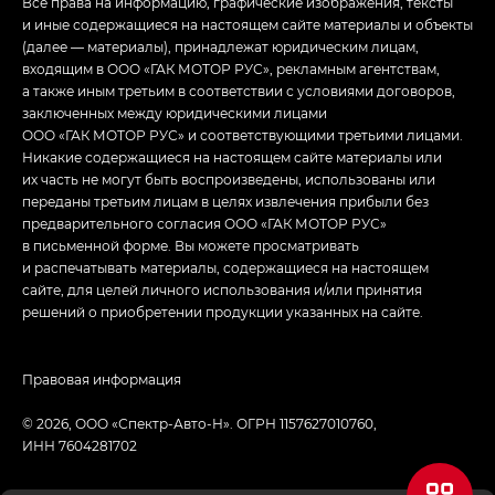
Все права на информацию, графические изображения, тексты
и иные содержащиеся на настоящем сайте материалы и объекты
(далее — материалы), принадлежат юридическим лицам,
входящим в ООО «ГАК МОТОР РУС», рекламным агентствам,
а также иным третьим в соответствии с условиями договоров,
заключенных между юридическими лицами
ООО «ГАК МОТОР РУС» и соответствующими третьими лицами.
Никакие содержащиеся на настоящем сайте материалы или
их часть не могут быть воспроизведены, использованы или
переданы третьим лицам в целях извлечения прибыли без
предварительного согласия ООО «ГАК МОТОР РУС»
в письменной форме. Вы можете просматривать
и распечатывать материалы, содержащиеся на настоящем
сайте, для целей личного использования и/или принятия
решений о приобретении продукции указанных на сайте.
Правовая информация
© 2026, ООО «Спектр-Авто-Н». ОГРН 1157627010760,
ИНН 7604281702