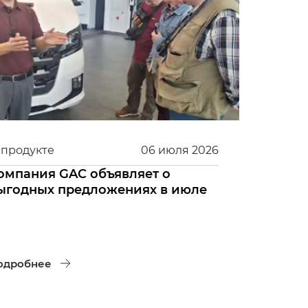
 продукте
06
июля
2026
омпания GAC объявляет о
ыгодных предложениях в июле
одробнее