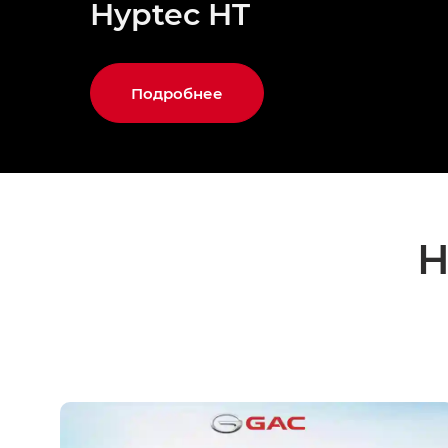
Hyptec HT
Подробнее
Н