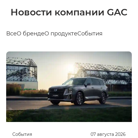
Новости компании GAC
Все
О бренде
О продукте
События
События
07
августа
2026