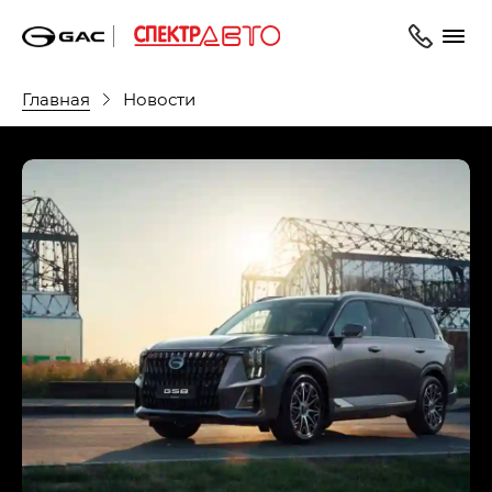
Главная
Новости