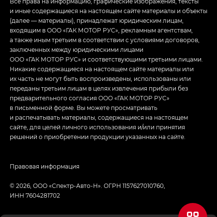
Все права на информацию, графические изображения, тексты
и иные содержащиеся на настоящем сайте материалы и объекты
(далее — материалы), принадлежат юридическим лицам,
входящим в ООО «ГАК МОТОР РУС», рекламным агентствам,
а также иным третьим в соответствии с условиями договоров,
заключенных между юридическими лицами
ООО «ГАК МОТОР РУС» и соответствующими третьими лицами.
Никакие содержащиеся на настоящем сайте материалы или
их часть не могут быть воспроизведены, использованы или
переданы третьим лицам в целях извлечения прибыли без
предварительного согласия ООО «ГАК МОТОР РУС»
в письменной форме. Вы можете просматривать
и распечатывать материалы, содержащиеся на настоящем
сайте, для целей личного использования и/или принятия
решений о приобретении продукции указанных на сайте.
Правовая информация
© 2026, ООО «Спектр-Авто-Н». ОГРН 1157627010760,
ИНН 7604281702