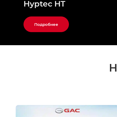
Hyptec HT
Подробнее
Н