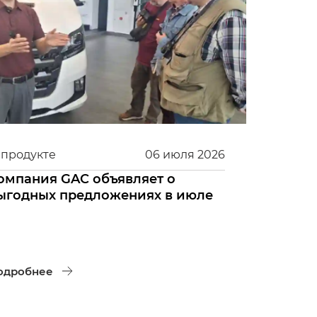
 продукте
06
июля
2026
омпания GAC объявляет о
ыгодных предложениях в июле
одробнее